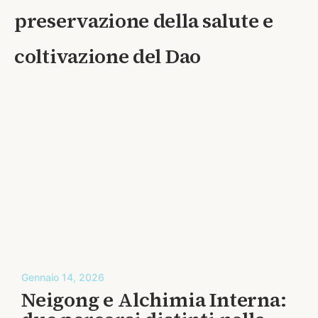
preservazione della salute e
coltivazione del Dao
Gennaio 14, 2026
G
Neigong e Alchimia Interna: